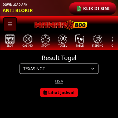
DOWNLOAD APK
KLIK DI SINI
ANTI BLOKIR
SLOT
CASINO
SPORT
TOGEL
TABLE
FISHING
COCK
Result Togel
USA
Lihat Jadwal