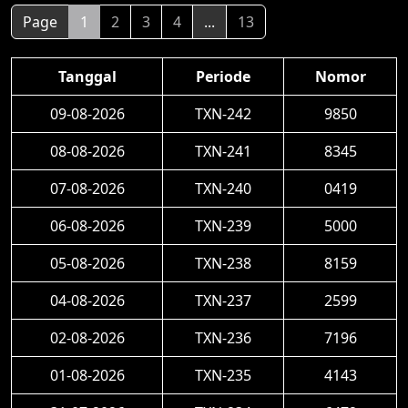
Page
1
2
3
4
...
13
Tanggal
Periode
Nomor
09-08-2026
TXN-242
9850
08-08-2026
TXN-241
8345
07-08-2026
TXN-240
0419
06-08-2026
TXN-239
5000
05-08-2026
TXN-238
8159
04-08-2026
TXN-237
2599
02-08-2026
TXN-236
7196
01-08-2026
TXN-235
4143